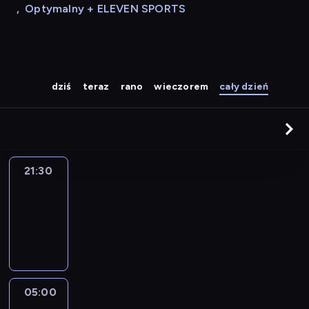
,
Optymalny + ELEVEN SPORTS
dziś
teraz
rano
wieczorem
cały dzień
21:30
Żywioły
21:30
-
05:00
program
rozrywkowy
05:00
Abu