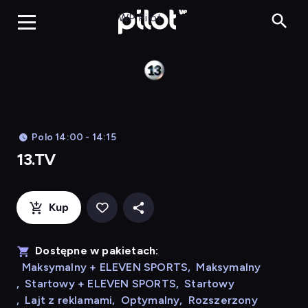
13.TV, Oglądaj w WP 
WP Pilot
Polo 14:00 - 14:15
13.TV
Kup
Dostępne w pakietach:
Maksymalny + ELEVEN SPORTS
,
Maksymalny
,
Startowy + ELEVEN SPORTS
,
Startowy
,
Lajt z reklamami
,
Optymalny
,
Rozszerzony