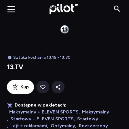
13.TV, Oglądaj w WP 
WP Pilot
Sztuka kochania 13:15 - 13:30
13.TV
Kup
Dostępne w pakietach:
Maksymalny + ELEVEN SPORTS
,
Maksymalny
,
Startowy + ELEVEN SPORTS
,
Startowy
,
Lajt z reklamami
,
Optymalny
,
Rozszerzony