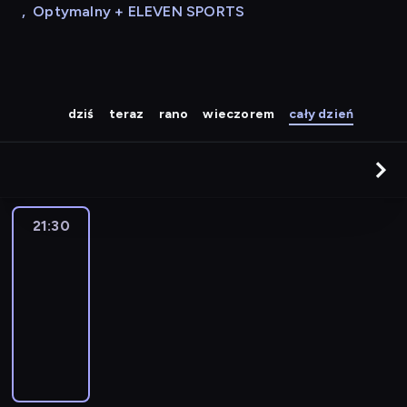
,
Optymalny + ELEVEN SPORTS
dziś
teraz
rano
wieczorem
cały dzień
21:30
Rusz
się
21:30
-
07:00
program
rozrywkowy