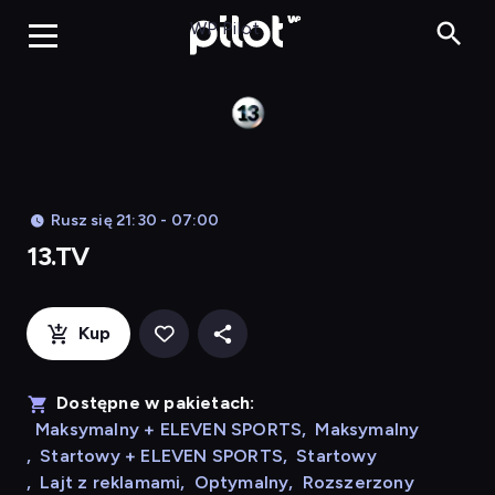
13.TV, Oglądaj w WP 
WP Pilot
Rusz się 21:30 - 07:00
13.TV
Kup
Dostępne w pakietach:
Maksymalny + ELEVEN SPORTS
,
Maksymalny
,
Startowy + ELEVEN SPORTS
,
Startowy
,
Lajt z reklamami
,
Optymalny
,
Rozszerzony