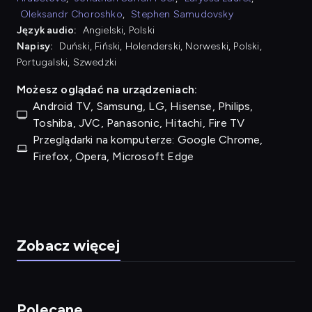
Oleksandr Choroshko
,
Stephen Samudovsky
Język audio:
Angielski, Polski
Napisy:
Duński, Fiński, Holenderski, Norweski, Polski,
Portugalski, Szwedzki
Możesz oglądać na urządzeniach:
Android TV, Samsung, LG, Hisense, Philips,
Toshiba, JVC, Panasonic, Hitachi, Fire TV
Przeglądarki na komputerze: Google Chrome,
Firefox, Opera, Microsoft Edge
Zobacz więcej
Polecane