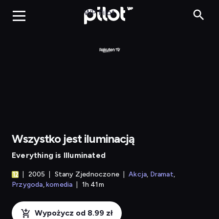
Wszystko jest iluminac
WP Pilot
Wszystko jest iluminacją
Everything is Illuminated
2005
Stany Zjednoczone
Akcja
Dramat
Przygoda
komedia
1h 41m
Wypożycz od 8.99 zł