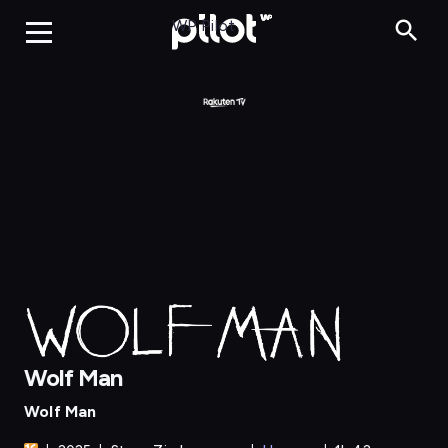
Wolf Man
WP Pilot
Wolf Man
Wolf Man