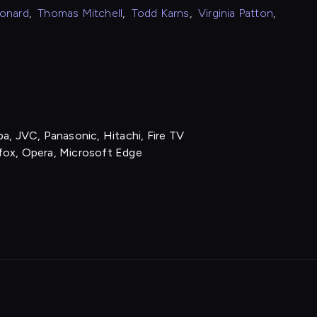
onard
,
Thomas Mitchell
,
Todd Karns
,
Virginia Patton
,
a, JVC, Panasonic, Hitachi, Fire TV
fox, Opera, Microsoft Edge