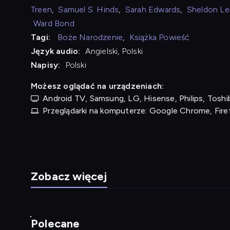
Treen
,
Samuel S. Hinds
,
Sarah Edwards
,
Sheldon Le
Ward Bond
Tagi:
Boże Narodzenie
,
Książka Powieść
Język audio:
Angielski, Polski
Napisy:
Polski
Możesz oglądać na urządzeniach:
Android TV, Samsung, LG, Hisense, Philips, Toshib
Przeglądarki na komputerze: Google Chrome, Fire
Zobacz więcej
Polecane