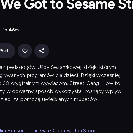
 We Got to Sesame St
1h 46m
9 zl
oraz pedagogów Ulicy Sezamkowej, dzięki którym
nagrywanych programów dla dzieci. Dzięki wcześniej
d 20 oryginalnym wywiadom, Street Gang: How to
órzy w odważny sposób wykorzystali rosnący wpływ
ć dzieci za pomocą uwielbianych mupetów,
Jim Henson
,
Joan Ganz Cooney
,
Jon Stone