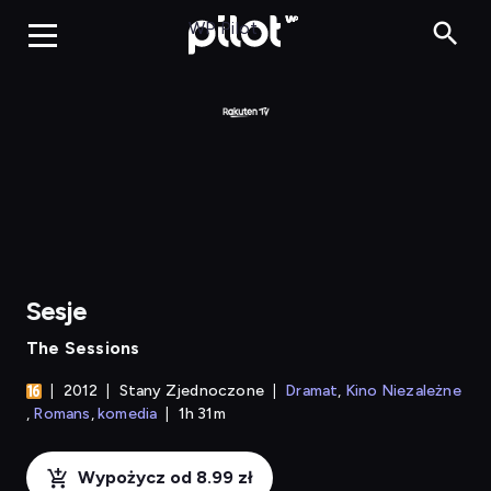
Sesje
WP Pilot
Sesje
The Sessions
2012
Stany Zjednoczone
Dramat
Kino Niezależne
Romans
komedia
1h 31m
Wypożycz od 8.99 zł