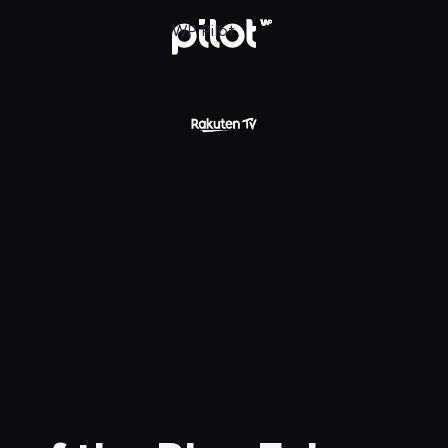
oo! Mask of the Blue Falcon
WP Pilot