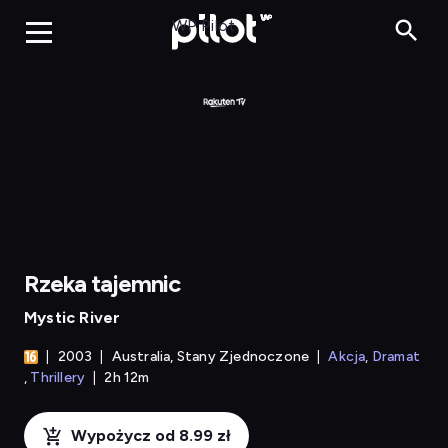
Rzeka tajemnic
WP Pilot
Rzeka tajemnic
Mystic River
2003
Australia, Stany Zjednoczone
Akcja
Dramat
Thrillery
2h 12m
Wypożycz od 8.99 zł