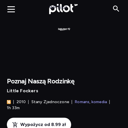
Poznaj Naszą Rodzinkę
WP Pilot
Poznaj Naszą Rodzinkę
Little Fockers
2010
Stany Zjednoczone
Romans
komedia
1h 33m
Wypożycz od 8.99 zł