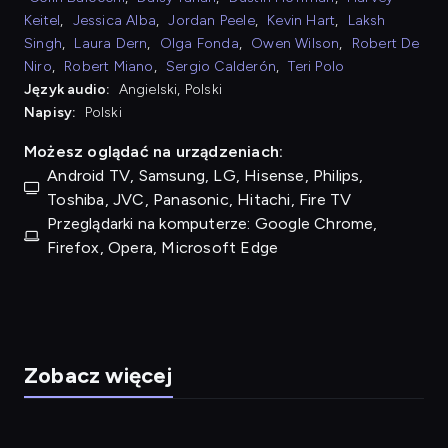
Keitel
,
Jessica Alba
,
Jordan Peele
,
Kevin Hart
,
Laksh
Singh
,
Laura Dern
,
Olga Fonda
,
Owen Wilson
,
Robert De
Niro
,
Robert Miano
,
Sergio Calderón
,
Teri Polo
Język audio:
Angielski, Polski
Napisy:
Polski
Możesz oglądać na urządzeniach:
Android TV, Samsung, LG, Hisense, Philips,
Toshiba, JVC, Panasonic, Hitachi, Fire TV
Przeglądarki na komputerze: Google Chrome,
Firefox, Opera, Microsoft Edge
Zobacz więcej