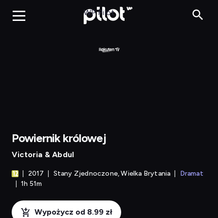
Powiernik królowej
WP Pilot
Powiernik królowej
Victoria & Abdul
2017
Stany Zjednoczone, Wielka Brytania
Dramat
1h 51m
Wypożycz od 8.99 zł