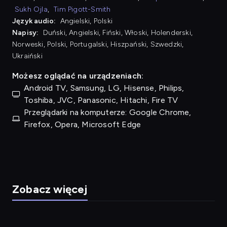
Sukh Ojla
,
Tim Pigott-Smith
Język audio:
Angielski, Polski
Napisy:
Duński, Angielski, Fiński, Włoski, Holenderski,
Norweski, Polski, Portugalski, Hiszpański, Szwedzki,
Ukraiński
Możesz oglądać na urządzeniach:
Android TV, Samsung, LG, Hisense, Philips,
Toshiba, JVC, Panasonic, Hitachi, Fire TV
Przeglądarki na komputerze: Google Chrome,
Firefox, Opera, Microsoft Edge
Zobacz więcej