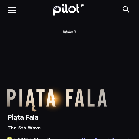
Piąta Fala
WP Pilot
Piąta Fala
The 5th Wave