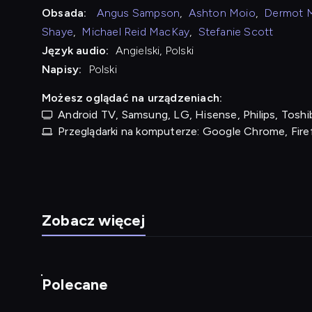
Obsada:
Angus Sampson
,
Ashton Moio
,
Dermot 
Shaye
,
Michael Reid MacKay
,
Stefanie Scott
Język audio:
Angielski, Polski
Napisy:
Polski
Możesz oglądać na urządzeniach:
Android TV, Samsung, LG, Hisense, Philips, Toshib
Przeglądarki na komputerze: Google Chrome, Fire
Zobacz więcej
Polecane