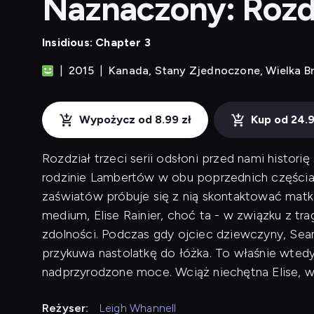
Naznaczony: Rozdz
Insidious: Chapter 3
2015
Kanada, Stany Zjednoczone, Wielka B
Wypożycz od 8.99 zł
Kup od 24.9
Rozdział trzeci serii odsłoni przed nami histori
rodzinie Lambertów w obu poprzednich częściach
zaświatów próbuje się z nią skontaktować mat
medium, Elise Rainier, choć ta - w związku z tr
zdolności. Podczas gdy ojciec dziewczyny, Sean
przykuwa nastolatkę do łóżka. To właśnie wtedy
nadprzyrodzone moce. Wciąż niechętna Elise, w
Reżyser:
Leigh Whannell