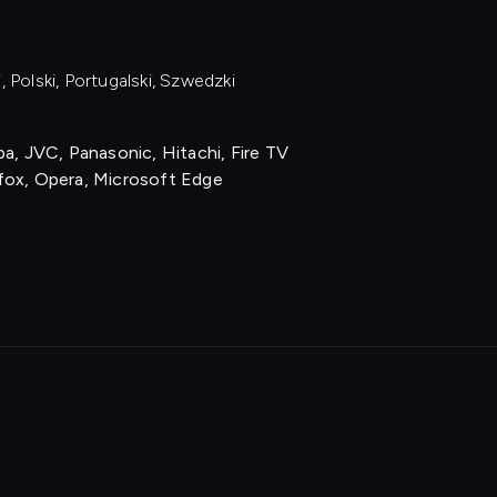
, Polski, Portugalski, Szwedzki
a, JVC, Panasonic, Hitachi, Fire TV
fox, Opera, Microsoft Edge