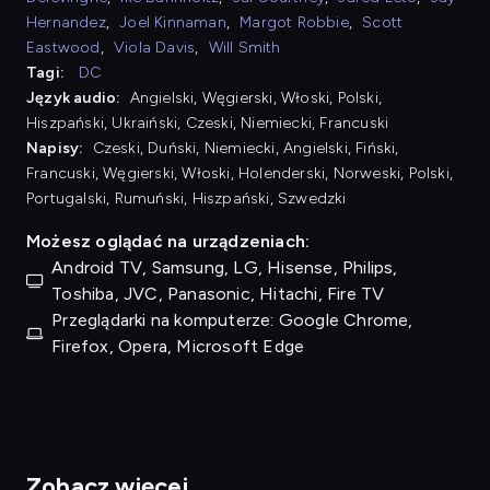
Hernandez
,
Joel Kinnaman
,
Margot Robbie
,
Scott
Eastwood
,
Viola Davis
,
Will Smith
Tagi:
DC
Język audio:
Angielski, Węgierski, Włoski, Polski,
Hiszpański, Ukraiński, Czeski, Niemiecki, Francuski
Napisy:
Czeski, Duński, Niemiecki, Angielski, Fiński,
Francuski, Węgierski, Włoski, Holenderski, Norweski, Polski,
Portugalski, Rumuński, Hiszpański, Szwedzki
Możesz oglądać na urządzeniach:
Android TV, Samsung, LG, Hisense, Philips,
Toshiba, JVC, Panasonic, Hitachi, Fire TV
Przeglądarki na komputerze: Google Chrome,
Firefox, Opera, Microsoft Edge
Zobacz więcej