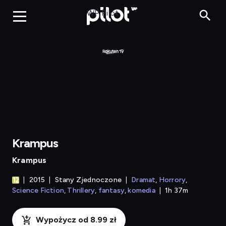
Krampus
WP Pilot
Krampus
Krampus
2015
Stany Zjednoczone
Dramat
Horrory
Science Fiction
Thrillery
fantasy
komedia
1h 37m
Wypożycz od 8.99 zł