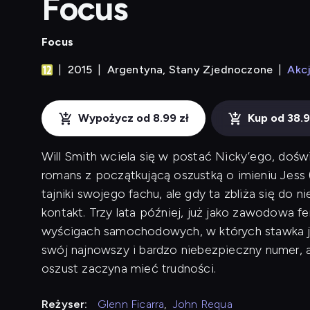
Focus
Focus
2015
Argentyna, Stany Zjednoczone
Akc
Wypożycz od 8.99 zł
Kup od 38.9
Will Smith wciela się w postać Nicky’ego, dośw
romans z początkującą oszustką o imieniu Je
tajniki swojego fachu, ale gdy ta zbliża się do 
kontakt. Trzy lata później, już jako zawodowa 
wyścigach samochodowych, w których stawka je
swój najnowszy i bardzo niebezpieczny numer, a
oszust zaczyna mieć trudności.
Reżyser:
Glenn Ficarra
,
John Requa