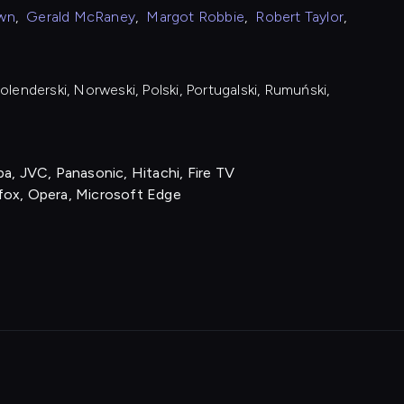
wn
,
Gerald McRaney
,
Margot Robbie
,
Robert Taylor
,
Holenderski, Norweski, Polski, Portugalski, Rumuński,
a, JVC, Panasonic, Hitachi, Fire TV
fox, Opera, Microsoft Edge