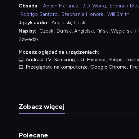
Obsada:
Adrian Martinez
,
B.D. Wong
,
Brennan Bro
Rodrigo Santoro
,
Stephanie Honore
,
Will Smith
Język audio:
Angielski, Polski
Napisy:
Czeski, Duński, Angielski, Fiński, Węgierski, 
Szwedzki
Możesz oglądać na urządzeniach:
Android TV, Samsung, LG, Hisense, Philips, Toshib
Przeglądarki na komputerze: Google Chrome, Fire
Zobacz więcej
Polecane