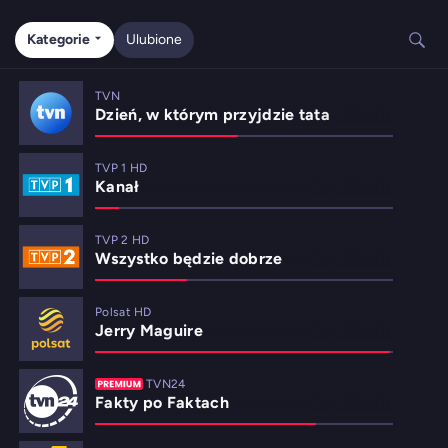
Kategorie
Ulubione
TVN
Dzień, w którym przyjdzie tata
TVP 1 HD
Kanał
TVP 2 HD
Wszystko będzie dobrze
Polsat HD
Jerry Maguire
TVN24
Fakty po Faktach