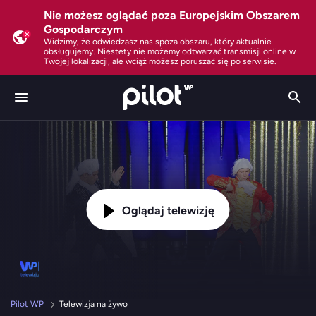
Nie możesz oglądać poza Europejskim Obszarem
Gospodarczym
Widzimy, że odwiedzasz nas spoza obszaru, który aktualnie
obsługujemy. Niestety nie możemy odtwarzać transmisji online w
Twojej lokalizacji, ale wciąż możesz poruszać się po serwisie.
Oglądaj telewizję
Pilot WP
Telewizja na żywo