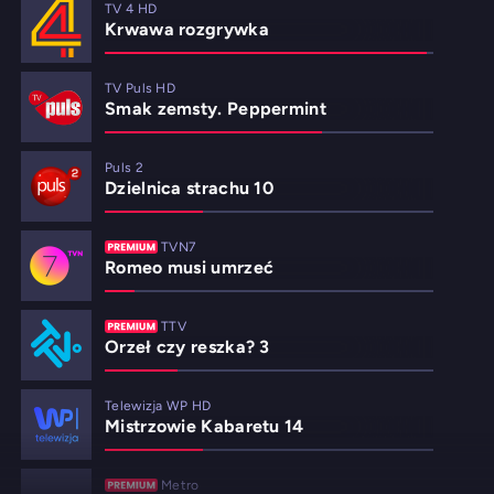
TV 4 HD
Krwawa rozgrywka
TV Puls HD
Smak zemsty. Peppermint
Puls 2
Dzielnica strachu 10
TVN7
Romeo musi umrzeć
TTV
Orzeł czy reszka? 3
Telewizja WP HD
Mistrzowie Kabaretu 14
Metro