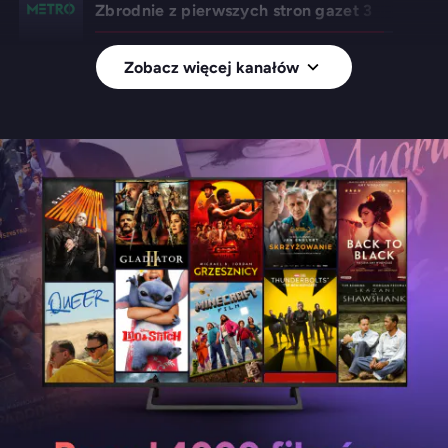
Zbrodnie z pierwszych stron gazet 3
Zobacz więcej kanałów