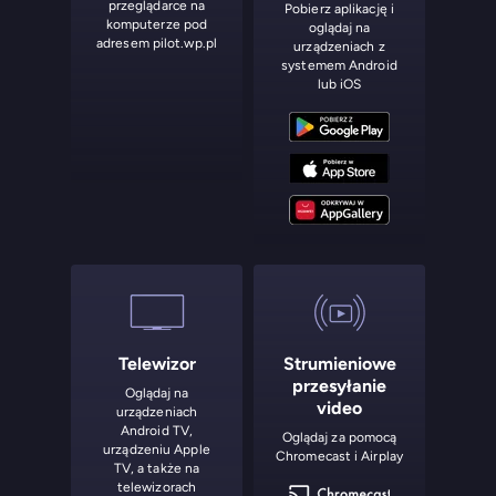
przeglądarce na
Pobierz aplikację i
komputerze pod
oglądaj na
adresem pilot.wp.pl
urządzeniach z
systemem Android
lub iOS
Telewizor
Strumieniowe
przesyłanie
Oglądaj na
video
urządzeniach
Android TV,
Oglądaj za pomocą
urządzeniu Apple
Chromecast i Airplay
TV, a także na
telewizorach