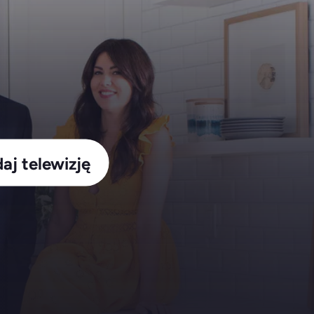
aj telewizję