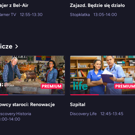
ajer z Bel-Air
Zajazd. Będzie się działo
arner TV
12:55-13:30
Stopklatka
13:05-14:00
icze
owcy staroci: Renowacje
Szpital
iscovery Historia
Discovery Life
12:45-13:45
3:00-14:00