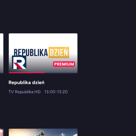
Republika dzień
Dziennik
TV Republika HD
13:00-13:20
Newsmax Polska
13:00-13