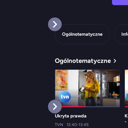
Ogólnotematyczne
In
Ogólnotematyczne
Ukryta prawda
K
-
TVN
12:40-13:45