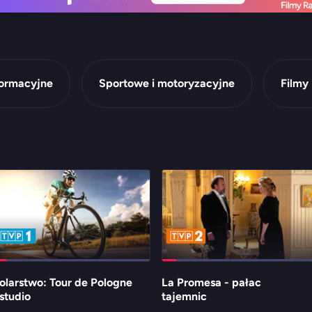
formacyjne
Sportowe i motoryzacyjne
Filmy 
olarstwo: Tour de Pologne
La Promesa - pałac
 studio
tajemnic