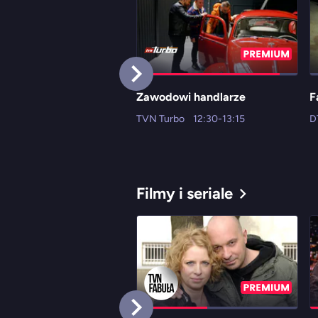
Zawodowi handlarze
F
TVN Turbo
12:30-13:15
D
Filmy i seriale