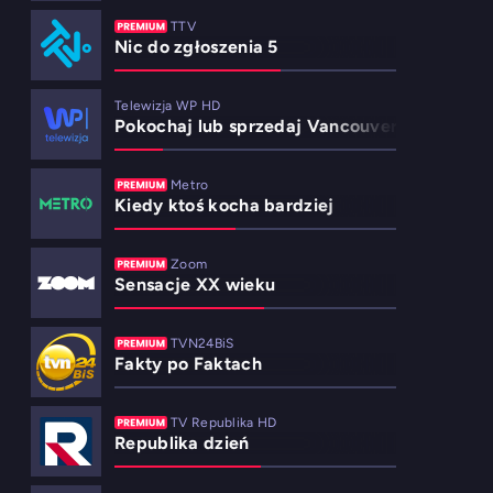
TTV
Nic do zgłoszenia 5
Telewizja WP HD
Pokochaj lub sprzedaj Vancouver 5
Metro
Kiedy ktoś kocha bardziej
Zoom
Sensacje XX wieku
TVN24BiS
Fakty po Faktach
TV Republika HD
Republika dzień