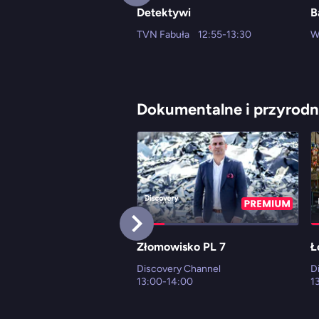
Detektywi
B
TVN Fabuła
12:55-13:30
W
Dokumentalne i przyrodn
Złomowisko PL 7
Ł
Discovery Channel
D
13:00-14:00
1