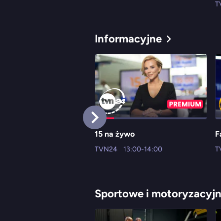
T
Informacyjne
15 na żywo
F
TVN24
13:00-14:00
T
Sportowe i motoryzacyj