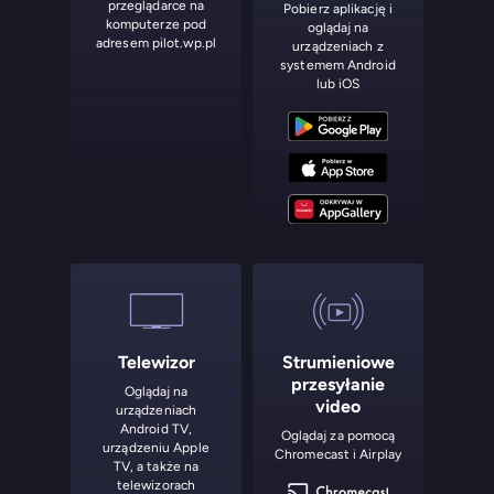
przeglądarce na
Pobierz aplikację i
komputerze pod
oglądaj na
adresem pilot.wp.pl
urządzeniach z
systemem Android
lub iOS
Telewizor
Strumieniowe
przesyłanie
Oglądaj na
video
urządzeniach
Android TV,
Oglądaj za pomocą
urządzeniu Apple
Chromecast i Airplay
TV, a także na
telewizorach