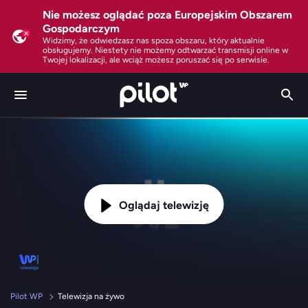
Nie możesz oglądać poza Europejskim Obszarem
Gospodarczym
Widzimy, że odwiedzasz nas spoza obszaru, który aktualnie
obsługujemy. Niestety nie możemy odtwarzać transmisji online w
Twojej lokalizacji, ale wciąż możesz poruszać się po serwisie.
Oglądaj telewizję
Pilot WP
Telewizja na żywo