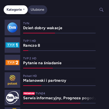
Kategorie
Ulubione
TVN
Dzień dobry wakacje
TVP 1 HD
Ranczo 8
TVP 2 HD
Pytanie na śniadanie
Polsat HD
Malanowski i partnerzy
TVN24
Serwis informacyjny, Prognoza pogody