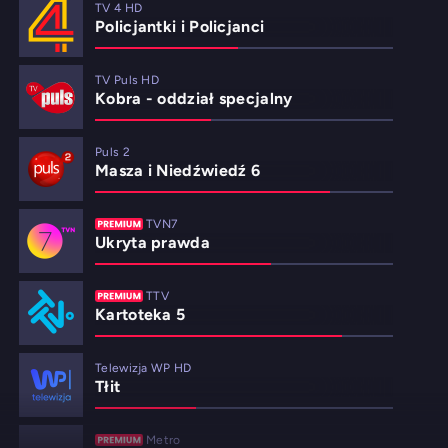
TV 4 HD
Policjantki i Policjanci
TV Puls HD
Kobra - oddział specjalny
Puls 2
Masza i Niedźwiedź 6
TVN7
Ukryta prawda
TTV
Kartoteka 5
Telewizja WP HD
Tłit
Metro