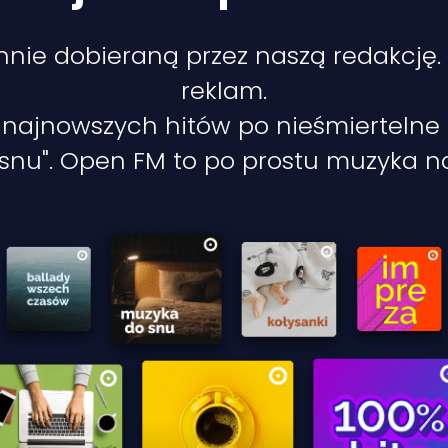
annie dobieraną przez naszą redakcję
reklam.
najnowszych hitów po nieśmiertelne p
snu". Open FM to po prostu muzyka na