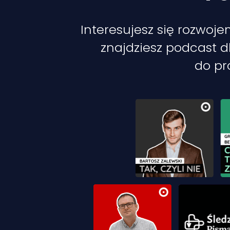
Interesujesz się rozwo
znajdziesz podcast d
do pro