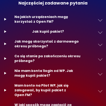
Najczęściej zadawane pytania
Na jakich urządzeniach mogę
korzystać z Open FM?
Jak kupić pakiet?
Jak mogę skorzystać z darmowego
okresu próbnego?
Co się stanie po zakończeniu okresu
próbnego?
Nie mam konta 1login od WP. Jak
mogę kupić pakiet?
Mam konto na Pilot WP, jak się
zalogować, by kupić pakiet z
Open FM?
W jaki sposób mogę zapłacić za