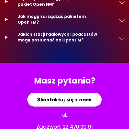
pakiet Open FM?
Jak mogę zarządzać pakietem
Open FM?
Jakich stacji radiowych i podcastów
mogę posłuchać na Open FM?
Masz pytania?
Skontaktuj się z nami
lub
Zadzwoń:
22 470 09 91