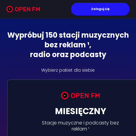
Zaloguj się
Wypróbuj 150 stacji muzycznych
bez reklam ¹,
radio oraz podcasty
Wybierz pakiet dla siebie
MIESIĘCZNY
Stacje muzyczne i podcasty bez
reklam ¹