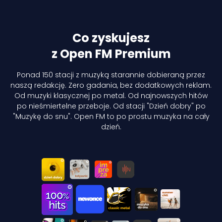
Co zyskujesz
z Open FM Premium
Ponad 150 stacji z muzyką starannie dobieraną przez
naszą redakcję. Zero gadania, bez dodatkowych reklam.
Od muzyki klasycznej po metal. Od najnowszych hitów
po nieśmiertelne przeboje. Od stacji "Dzień dobry" po
"Muzykę do snu". Open FM to po prostu muzyka na cały
dzień.