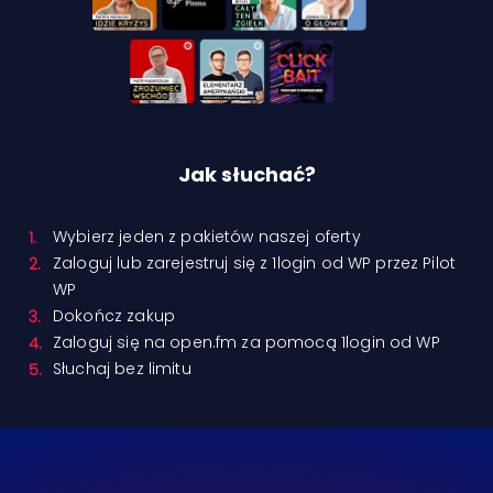
Jak słuchać?
Wybierz jeden z pakietów naszej oferty
Zaloguj lub zarejestruj się z 1login od WP przez Pilot
WP
Dokończ zakup
Zaloguj się na open.fm za pomocą 1login od WP
Słuchaj bez limitu