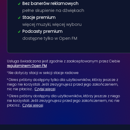
Bez banerów reklamowych
pełne skupienie na dźwiękach
Stacje premium
więcej muzyki, więcej wyboru
Podcasty premium
dostępne tylko w Open FM
Usługa świadczona jest zgodnie z zaakceptowanym przez Ciebie
regulaminem Open FM
.
¹ Nie dotyczy stacji w sekcji stacje radiowe
² Okres próbny dostępny tylko dla użytkowników, którzy jeszcze z
niego nie korzystali. Jeśli zrezygnujesz przed jego zakończeniem,
nic nie płacisz
...
Czytaj więcej
³ Okres próbny dostępny dla użytkowników, którzy jeszcze z niego
nie korzystali. Jeśli zrezygnujesz przed jego zakończeniem, nic nie
płacisz
...
Czytaj więcej