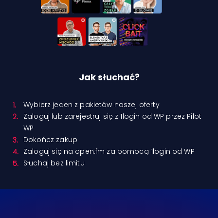
Jak słuchać?
Wybierz jeden z pakietów naszej oferty
Zaloguj lub zarejestruj się z 1login od WP przez Pilot
WP
Dokończ zakup
Zaloguj się na open.fm za pomocą 1login od WP
Słuchaj bez limitu