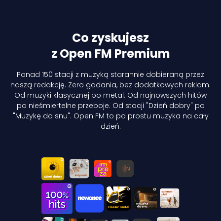
Co zyskujesz
z Open FM Premium
Ponad 150 stacji z muzyką starannie dobieraną przez
naszą redakcję. Zero gadania, bez dodatkowych reklam.
Od muzyki klasycznej po metal. Od najnowszych hitów
po nieśmiertelne przeboje. Od stacji "Dzień dobry" po
"Muzykę do snu". Open FM to po prostu muzyka na cały
dzień.