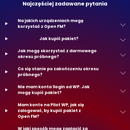
Najczęściej zadawane pytania
Na jakich urządzeniach mogę
korzystać z Open FM?
Jak kupić pakiet?
Jak mogę skorzystać z darmowego
okresu próbnego?
Co się stanie po zakończeniu okresu
próbnego?
Nie mam konta 1login od WP. Jak
mogę kupić pakiet?
Mam konto na Pilot WP, jak się
zalogować, by kupić pakiet z
Open FM?
W jaki sposób mogę zapłacić za