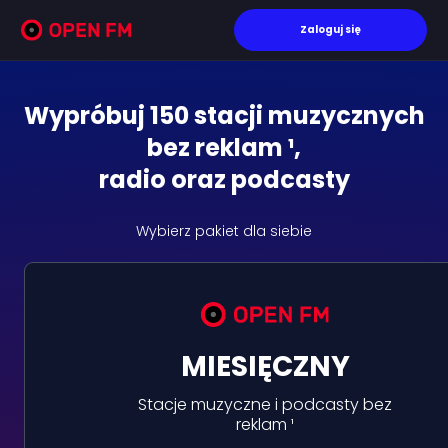
Zaloguj się
Wypróbuj 150 stacji muzycznych
bez reklam ¹,
radio oraz podcasty
Wybierz pakiet dla siebie
MIESIĘCZNY
Stacje muzyczne i podcasty bez
reklam ¹