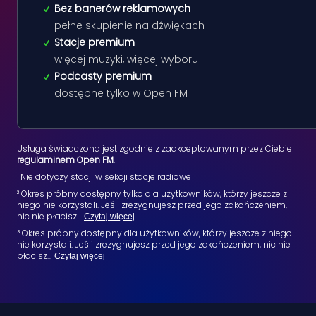
Bez banerów reklamowych
pełne skupienie na dźwiękach
Stacje premium
więcej muzyki, więcej wyboru
Podcasty premium
dostępne tylko w Open FM
Usługa świadczona jest zgodnie z zaakceptowanym przez Ciebie
regulaminem Open FM
.
¹ Nie dotyczy stacji w sekcji stacje radiowe
² Okres próbny dostępny tylko dla użytkowników, którzy jeszcze z
niego nie korzystali. Jeśli zrezygnujesz przed jego zakończeniem,
nic nie płacisz
...
Czytaj więcej
³ Okres próbny dostępny dla użytkowników, którzy jeszcze z niego
nie korzystali. Jeśli zrezygnujesz przed jego zakończeniem, nic nie
płacisz
...
Czytaj więcej