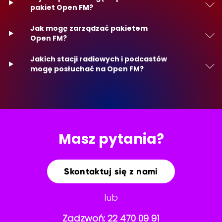
pakiet Open FM?
Jak mogę zarządzać pakietem
Open FM?
Jakich stacji radiowych i podcastów
mogę posłuchać na Open FM?
Masz pytania?
Skontaktuj się z nami
lub
Zadzwoń:
22 470 09 91