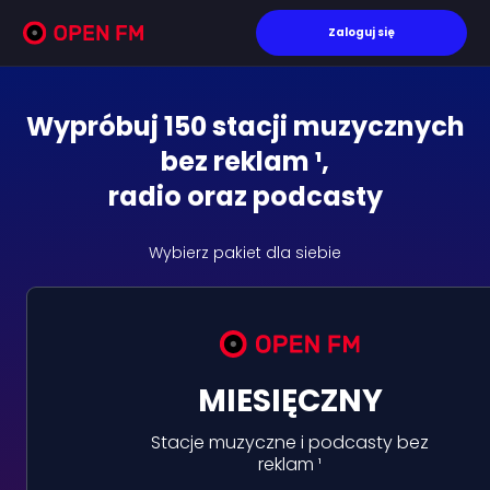
Zaloguj się
Wypróbuj 150 stacji muzycznych
bez reklam ¹,
radio oraz podcasty
Wybierz pakiet dla siebie
MIESIĘCZNY
Stacje muzyczne i podcasty bez
reklam ¹