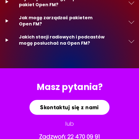
pakiet Open FM?
Jak mogę zarządzać pakietem
Open FM?
Jakich stacji radiowych i podcastów
mogę posłuchać na Open FM?
Masz pytania?
Skontaktuj się z nami
lub
Zadzwoń:
22 470 09 91