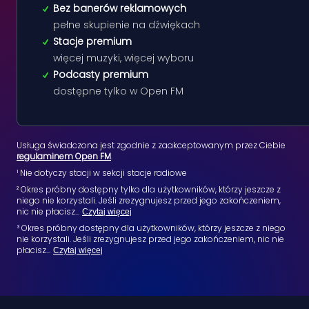
Bez banerów reklamowych
pełne skupienie na dźwiękach
Stacje premium
więcej muzyki, więcej wyboru
Podcasty premium
dostępne tylko w Open FM
Usługa świadczona jest zgodnie z zaakceptowanym przez Ciebie
regulaminem Open FM
.
¹ Nie dotyczy stacji w sekcji stacje radiowe
² Okres próbny dostępny tylko dla użytkowników, którzy jeszcze z
niego nie korzystali. Jeśli zrezygnujesz przed jego zakończeniem,
nic nie płacisz
...
Czytaj więcej
³ Okres próbny dostępny dla użytkowników, którzy jeszcze z niego
nie korzystali. Jeśli zrezygnujesz przed jego zakończeniem, nic nie
płacisz
...
Czytaj więcej