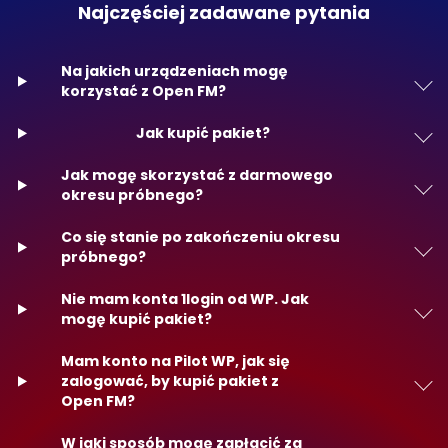
Najczęściej zadawane pytania
Na jakich urządzeniach mogę
korzystać z Open FM?
Jak kupić pakiet?
Jak mogę skorzystać z darmowego
okresu próbnego?
Co się stanie po zakończeniu okresu
próbnego?
Nie mam konta 1login od WP. Jak
mogę kupić pakiet?
Mam konto na Pilot WP, jak się
zalogować, by kupić pakiet z
Open FM?
W jaki sposób mogę zapłacić za