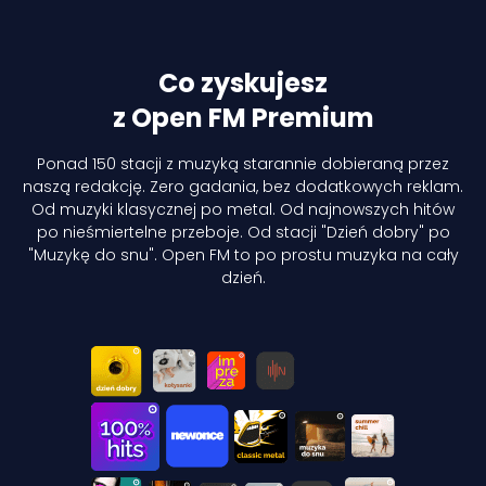
Co zyskujesz
z Open FM Premium
Ponad 150 stacji z muzyką starannie dobieraną przez
naszą redakcję. Zero gadania, bez dodatkowych reklam.
Od muzyki klasycznej po metal. Od najnowszych hitów
po nieśmiertelne przeboje. Od stacji "Dzień dobry" po
"Muzykę do snu". Open FM to po prostu muzyka na cały
dzień.