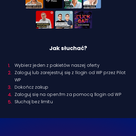
Jak słuchać?
Wybierz jeden z pakietów naszej oferty
Zaloguj lub zarejestruj się z 1login od WP przez Pilot
WP
Dokończ zakup
Zaloguj się na open.fm za pomocą 1login od WP
Słuchaj bez limitu